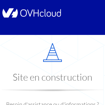
Site en construction
Besoin d'assistance ou d'informations ?